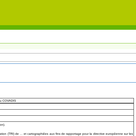
eu COVADIS
on).
ation (TRI) de … et cartographiées aux fins de rapportage pour la directive européenne sur les