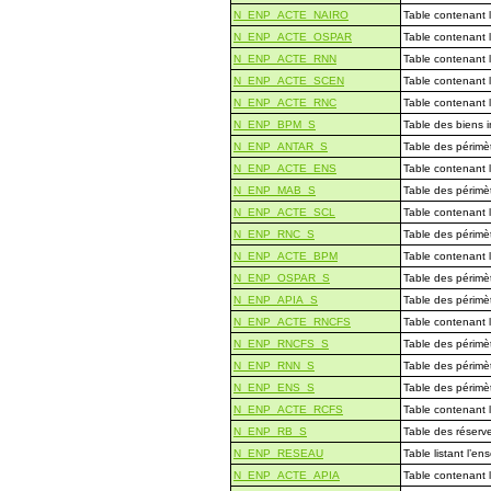
N_ENP_ACTE_NAIRO
Table contenant 
N_ENP_ACTE_OSPAR
Table contenant 
N_ENP_ACTE_RNN
Table contenant l
N_ENP_ACTE_SCEN
Table contenant 
N_ENP_ACTE_RNC
Table contenant 
N_ENP_BPM_S
Table des biens i
N_ENP_ANTAR_S
Table des périmèt
N_ENP_ACTE_ENS
Table contenant 
N_ENP_MAB_S
Table des périmè
N_ENP_ACTE_SCL
Table contenant l
N_ENP_RNC_S
Table des périmèt
N_ENP_ACTE_BPM
Table contenant l
N_ENP_OSPAR_S
Table des périmè
N_ENP_APIA_S
Table des périmè
N_ENP_ACTE_RNCFS
Table contenant 
N_ENP_RNCFS_S
Table des périmè
N_ENP_RNN_S
Table des périmèt
N_ENP_ENS_S
Table des périmè
N_ENP_ACTE_RCFS
Table contenant 
N_ENP_RB_S
Table des réserve
N_ENP_RESEAU
Table listant l’e
N_ENP_ACTE_APIA
Table contenant 