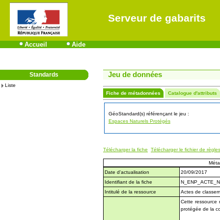
Serveur de gabarits
Accueil
Aide
Jeu de données
Standards
Liste
Fiche de métadonnées
Catalogue d'attributs
GéoStandard(s) référençant le jeu :
Espaces Naturels Protégés
Télécharger la fiche
Télécharger le fichier de règle
Méta
Date d'actualisation
20/09/2017
Identifiant de la fiche
N_ENP_ACTE_N
Intitulé de la ressource
Actes de classem
Cette ressource 
protégée de la c