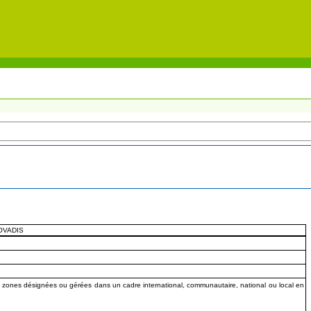
COVADIS
s zones désignées ou gérées dans un cadre international, communautaire, national ou local en