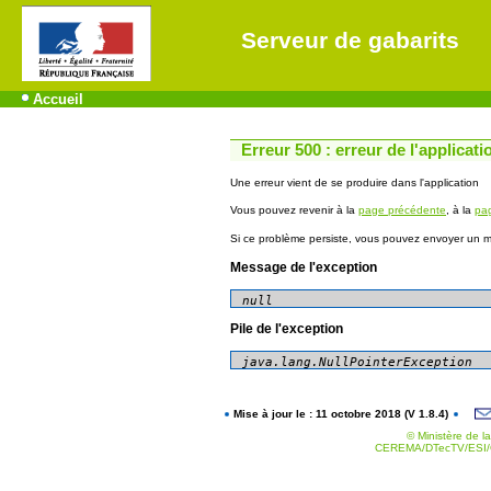
Serveur de gabarits
Accueil
Erreur 500 : erreur de l'applicati
Une erreur vient de se produire dans l'application
Vous pouvez revenir à la
page précédente
, à la
pag
Si ce problème persiste, vous pouvez envoyer un me
Message de l'exception
null
Pile de l'exception
Mise à jour le : 11 octobre 2018 (V 1.8.4)
© Ministère de la
CEREMA/DTecTV/ESI/G