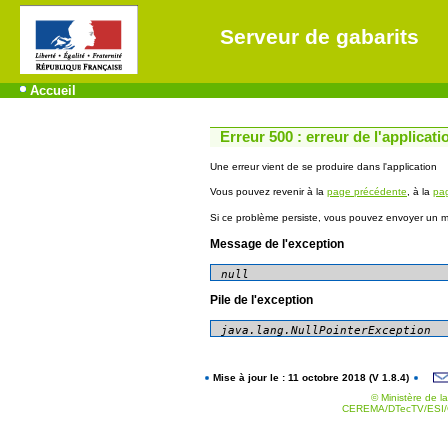
Serveur de gabarits
Accueil
Erreur 500 : erreur de l'applicati
Une erreur vient de se produire dans l'application
Vous pouvez revenir à la
page précédente
, à la
pag
Si ce problème persiste, vous pouvez envoyer un me
Message de l'exception
null
Pile de l'exception
Mise à jour le : 11 octobre 2018 (V 1.8.4)
© Ministère de la
CEREMA/DTecTV/ESI/G