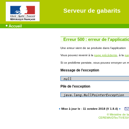
Serveur de gabarits
Accueil
Erreur 500 : erreur de l'applicati
Une erreur vient de se produire dans l'application
Vous pouvez revenir à la
page précédente
, à la
pag
Si ce problème persiste, vous pouvez envoyer un me
Message de l'exception
null
Pile de l'exception
Mise à jour le : 11 octobre 2018 (V 1.8.4)
© Ministère de la
CEREMA/DTecTV/ESI/G