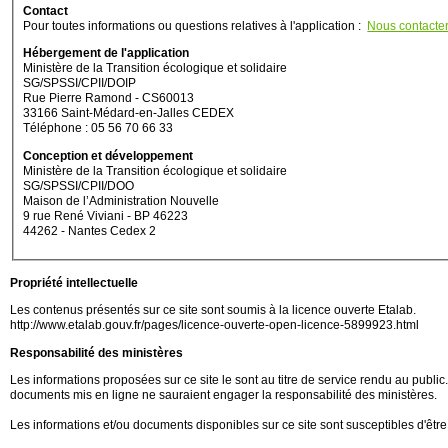
Contact
Pour toutes informations ou questions relatives à l'application :
Nous contacte
Hébergement de l'application
Ministère de la Transition écologique et solidaire
SG/SPSSI/CPII/DOIP
Rue Pierre Ramond - CS60013
33166 Saint-Médard-en-Jalles CEDEX
Téléphone : 05 56 70 66 33
Conception et développement
Ministère de la Transition écologique et solidaire
SG/SPSSI/CPII/DOO
Maison de l’Administration Nouvelle
9 rue René Viviani - BP 46223
44262 - Nantes Cedex 2
Propriété intellectuelle
Les contenus présentés sur ce site sont soumis à la licence ouverte Etalab.
http://www.etalab.gouv.fr/pages/licence-ouverte-open-licence-5899923.html
Responsabilité des ministères
Les informations proposées sur ce site le sont au titre de service rendu au public. M
documents mis en ligne ne sauraient engager la responsabilité des ministères.
Les informations et/ou documents disponibles sur ce site sont susceptibles d'être 