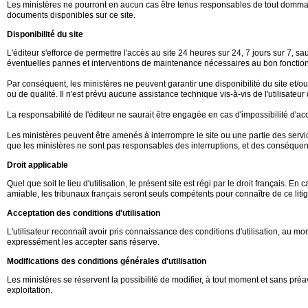
Les ministères ne pourront en aucun cas être tenus responsables de tout dommage d
documents disponibles sur ce site.
Disponibilité du site
L'éditeur s'efforce de permettre l'accès au site 24 heures sur 24, 7 jours sur 7,
éventuelles pannes et interventions de maintenance nécessaires au bon fonction
Par conséquent, les ministères ne peuvent garantir une disponibilité du site et/
ou de qualité. Il n'est prévu aucune assistance technique vis-à-vis de l'utilisate
La responsabilité de l'éditeur ne saurait être engagée en cas d'impossibilité d'accè
Les ministères peuvent être amenés à interrompre le site ou une partie des service
que les ministères ne sont pas responsables des interruptions, et des conséquence
Droit applicable
Quel que soit le lieu d'utilisation, le présent site est régi par le droit français. 
amiable, les tribunaux français seront seuls compétents pour connaître de ce litig
Acceptation des conditions d'utilisation
L'utilisateur reconnaît avoir pris connaissance des conditions d'utilisation, au
expressément les accepter sans réserve.
Modifications des conditions générales d'utilisation
Les ministères se réservent la possibilité de modifier, à tout moment et sans préav
exploitation.