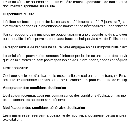
Les ministères ne pourront en aucun cas être tenus responsables de tout dommage d
documents disponibles sur ce site.
Disponibilité du site
L'éditeur s'efforce de permettre l'accès au site 24 heures sur 24, 7 jours sur 7,
éventuelles pannes et interventions de maintenance nécessaires au bon fonction
Par conséquent, les ministères ne peuvent garantir une disponibilité du site et/
ou de qualité. Il n'est prévu aucune assistance technique vis-à-vis de l'utilisate
La responsabilité de l'éditeur ne saurait être engagée en cas d'impossibilité d'accè
Les ministères peuvent être amenés à interrompre le site ou une partie des service
que les ministères ne sont pas responsables des interruptions, et des conséquence
Droit applicable
Quel que soit le lieu d'utilisation, le présent site est régi par le droit français. 
amiable, les tribunaux français seront seuls compétents pour connaître de ce litig
Acceptation des conditions d'utilisation
L'utilisateur reconnaît avoir pris connaissance des conditions d'utilisation, au
expressément les accepter sans réserve.
Modifications des conditions générales d'utilisation
Les ministères se réservent la possibilité de modifier, à tout moment et sans préav
exploitation.