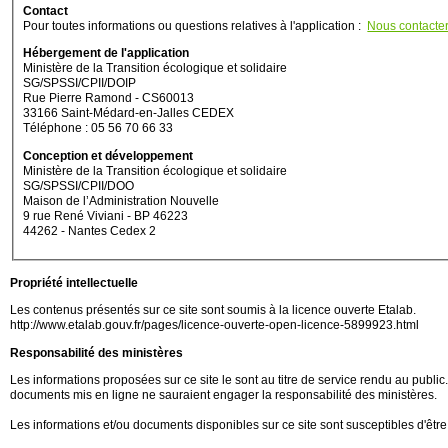
Contact
Pour toutes informations ou questions relatives à l'application :
Nous contacte
Hébergement de l'application
Ministère de la Transition écologique et solidaire
SG/SPSSI/CPII/DOIP
Rue Pierre Ramond - CS60013
33166 Saint-Médard-en-Jalles CEDEX
Téléphone : 05 56 70 66 33
Conception et développement
Ministère de la Transition écologique et solidaire
SG/SPSSI/CPII/DOO
Maison de l’Administration Nouvelle
9 rue René Viviani - BP 46223
44262 - Nantes Cedex 2
Propriété intellectuelle
Les contenus présentés sur ce site sont soumis à la licence ouverte Etalab.
http://www.etalab.gouv.fr/pages/licence-ouverte-open-licence-5899923.html
Responsabilité des ministères
Les informations proposées sur ce site le sont au titre de service rendu au public. M
documents mis en ligne ne sauraient engager la responsabilité des ministères.
Les informations et/ou documents disponibles sur ce site sont susceptibles d'être 