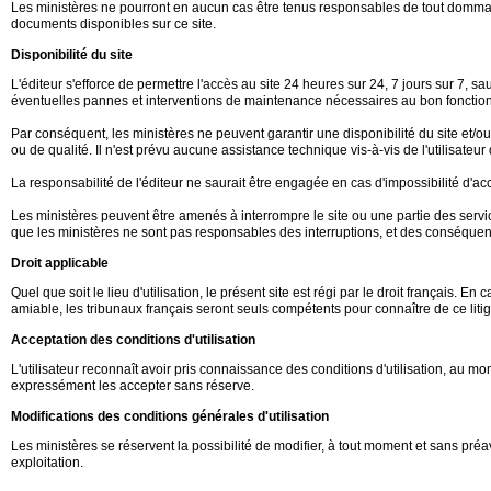
Les ministères ne pourront en aucun cas être tenus responsables de tout dommage d
documents disponibles sur ce site.
Disponibilité du site
L'éditeur s'efforce de permettre l'accès au site 24 heures sur 24, 7 jours sur 7,
éventuelles pannes et interventions de maintenance nécessaires au bon fonction
Par conséquent, les ministères ne peuvent garantir une disponibilité du site et/
ou de qualité. Il n'est prévu aucune assistance technique vis-à-vis de l'utilisate
La responsabilité de l'éditeur ne saurait être engagée en cas d'impossibilité d'accè
Les ministères peuvent être amenés à interrompre le site ou une partie des service
que les ministères ne sont pas responsables des interruptions, et des conséquence
Droit applicable
Quel que soit le lieu d'utilisation, le présent site est régi par le droit français. 
amiable, les tribunaux français seront seuls compétents pour connaître de ce litig
Acceptation des conditions d'utilisation
L'utilisateur reconnaît avoir pris connaissance des conditions d'utilisation, au
expressément les accepter sans réserve.
Modifications des conditions générales d'utilisation
Les ministères se réservent la possibilité de modifier, à tout moment et sans préav
exploitation.