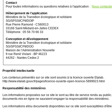
Contact
Pour toutes informations ou questions relatives à l'application :
Nous contacte
Hébergement de l'application
Ministère de la Transition écologique et solidaire
SG/SPSSI/CPII/DOIP
Rue Pierre Ramond - CS60013
33166 Saint-Médard-en-Jalles CEDEX
Téléphone : 05 56 70 66 33
Conception et développement
Ministère de la Transition écologique et solidaire
SG/SPSSI/CPII/DOO
Maison de l’Administration Nouvelle
9 rue René Viviani - BP 46223
44262 - Nantes Cedex 2
Propriété intellectuelle
Les contenus présentés sur ce site sont soumis à la licence ouverte Etalab.
http://www.etalab.gouv.fr/pages/licence-ouverte-open-licence-5899923.html
Responsabilité des ministères
Les informations proposées sur ce site le sont au titre de service rendu au public. M
documents mis en ligne ne sauraient engager la responsabilité des ministères.
Les informations et/ou documents disponibles sur ce site sont susceptibles d'être 