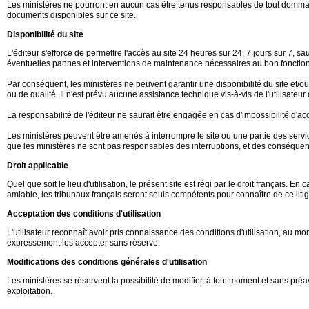
Les ministères ne pourront en aucun cas être tenus responsables de tout dommage d
documents disponibles sur ce site.
Disponibilité du site
L'éditeur s'efforce de permettre l'accès au site 24 heures sur 24, 7 jours sur 7,
éventuelles pannes et interventions de maintenance nécessaires au bon fonction
Par conséquent, les ministères ne peuvent garantir une disponibilité du site et/
ou de qualité. Il n'est prévu aucune assistance technique vis-à-vis de l'utilisate
La responsabilité de l'éditeur ne saurait être engagée en cas d'impossibilité d'accè
Les ministères peuvent être amenés à interrompre le site ou une partie des service
que les ministères ne sont pas responsables des interruptions, et des conséquence
Droit applicable
Quel que soit le lieu d'utilisation, le présent site est régi par le droit français. 
amiable, les tribunaux français seront seuls compétents pour connaître de ce litig
Acceptation des conditions d'utilisation
L'utilisateur reconnaît avoir pris connaissance des conditions d'utilisation, au
expressément les accepter sans réserve.
Modifications des conditions générales d'utilisation
Les ministères se réservent la possibilité de modifier, à tout moment et sans préav
exploitation.