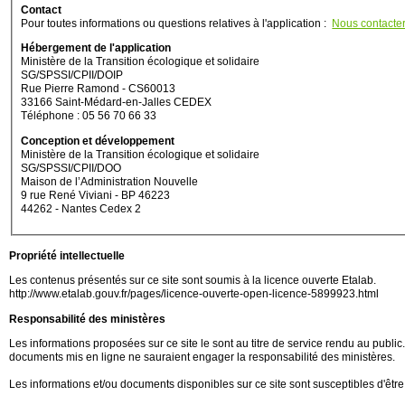
Contact
Pour toutes informations ou questions relatives à l'application :
Nous contacte
Hébergement de l'application
Ministère de la Transition écologique et solidaire
SG/SPSSI/CPII/DOIP
Rue Pierre Ramond - CS60013
33166 Saint-Médard-en-Jalles CEDEX
Téléphone : 05 56 70 66 33
Conception et développement
Ministère de la Transition écologique et solidaire
SG/SPSSI/CPII/DOO
Maison de l’Administration Nouvelle
9 rue René Viviani - BP 46223
44262 - Nantes Cedex 2
Propriété intellectuelle
Les contenus présentés sur ce site sont soumis à la licence ouverte Etalab.
http://www.etalab.gouv.fr/pages/licence-ouverte-open-licence-5899923.html
Responsabilité des ministères
Les informations proposées sur ce site le sont au titre de service rendu au public. M
documents mis en ligne ne sauraient engager la responsabilité des ministères.
Les informations et/ou documents disponibles sur ce site sont susceptibles d'être 