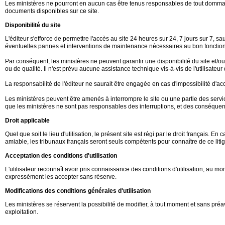
Les ministères ne pourront en aucun cas être tenus responsables de tout dommage d
documents disponibles sur ce site.
Disponibilité du site
L'éditeur s'efforce de permettre l'accès au site 24 heures sur 24, 7 jours sur 7,
éventuelles pannes et interventions de maintenance nécessaires au bon fonction
Par conséquent, les ministères ne peuvent garantir une disponibilité du site et/
ou de qualité. Il n'est prévu aucune assistance technique vis-à-vis de l'utilisate
La responsabilité de l'éditeur ne saurait être engagée en cas d'impossibilité d'accè
Les ministères peuvent être amenés à interrompre le site ou une partie des service
que les ministères ne sont pas responsables des interruptions, et des conséquence
Droit applicable
Quel que soit le lieu d'utilisation, le présent site est régi par le droit français. 
amiable, les tribunaux français seront seuls compétents pour connaître de ce litig
Acceptation des conditions d'utilisation
L'utilisateur reconnaît avoir pris connaissance des conditions d'utilisation, au
expressément les accepter sans réserve.
Modifications des conditions générales d'utilisation
Les ministères se réservent la possibilité de modifier, à tout moment et sans préav
exploitation.