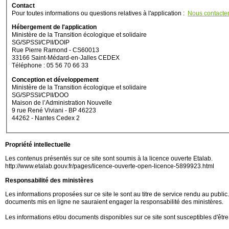
Contact
Pour toutes informations ou questions relatives à l'application :
Nous contacte
Hébergement de l'application
Ministère de la Transition écologique et solidaire
SG/SPSSI/CPII/DOIP
Rue Pierre Ramond - CS60013
33166 Saint-Médard-en-Jalles CEDEX
Téléphone : 05 56 70 66 33
Conception et développement
Ministère de la Transition écologique et solidaire
SG/SPSSI/CPII/DOO
Maison de l’Administration Nouvelle
9 rue René Viviani - BP 46223
44262 - Nantes Cedex 2
Propriété intellectuelle
Les contenus présentés sur ce site sont soumis à la licence ouverte Etalab.
http://www.etalab.gouv.fr/pages/licence-ouverte-open-licence-5899923.html
Responsabilité des ministères
Les informations proposées sur ce site le sont au titre de service rendu au public. M
documents mis en ligne ne sauraient engager la responsabilité des ministères.
Les informations et/ou documents disponibles sur ce site sont susceptibles d'être 