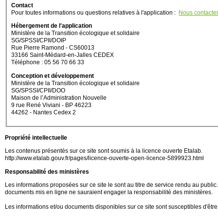
Contact
Pour toutes informations ou questions relatives à l'application :
Nous contacte
Hébergement de l'application
Ministère de la Transition écologique et solidaire
SG/SPSSI/CPII/DOIP
Rue Pierre Ramond - CS60013
33166 Saint-Médard-en-Jalles CEDEX
Téléphone : 05 56 70 66 33
Conception et développement
Ministère de la Transition écologique et solidaire
SG/SPSSI/CPII/DOO
Maison de l’Administration Nouvelle
9 rue René Viviani - BP 46223
44262 - Nantes Cedex 2
Propriété intellectuelle
Les contenus présentés sur ce site sont soumis à la licence ouverte Etalab.
http://www.etalab.gouv.fr/pages/licence-ouverte-open-licence-5899923.html
Responsabilité des ministères
Les informations proposées sur ce site le sont au titre de service rendu au public. M
documents mis en ligne ne sauraient engager la responsabilité des ministères.
Les informations et/ou documents disponibles sur ce site sont susceptibles d'être 