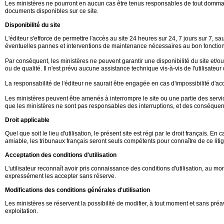
Les ministères ne pourront en aucun cas être tenus responsables de tout dommage d
documents disponibles sur ce site.
Disponibilité du site
L'éditeur s'efforce de permettre l'accès au site 24 heures sur 24, 7 jours sur 7,
éventuelles pannes et interventions de maintenance nécessaires au bon fonction
Par conséquent, les ministères ne peuvent garantir une disponibilité du site et/
ou de qualité. Il n'est prévu aucune assistance technique vis-à-vis de l'utilisate
La responsabilité de l'éditeur ne saurait être engagée en cas d'impossibilité d'accè
Les ministères peuvent être amenés à interrompre le site ou une partie des service
que les ministères ne sont pas responsables des interruptions, et des conséquence
Droit applicable
Quel que soit le lieu d'utilisation, le présent site est régi par le droit français. 
amiable, les tribunaux français seront seuls compétents pour connaître de ce litig
Acceptation des conditions d'utilisation
L'utilisateur reconnaît avoir pris connaissance des conditions d'utilisation, au
expressément les accepter sans réserve.
Modifications des conditions générales d'utilisation
Les ministères se réservent la possibilité de modifier, à tout moment et sans préav
exploitation.