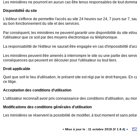
Les ministères ne pourront en aucun cas être tenus responsables de tout dommage d
Disponibilité du site
L'éditeur s'efforce de permettre l'accès au site 24 heures sur 24, 7 jours sur 7
au bon fonctionnement du site et des services.
Par conséquent, les ministères ne peuvent garantir une disponibilité du site et/o
l'utilisateur que ce soit par des moyens électronique ou téléphonique.
La responsabilité de l'éditeur ne saurait être engagée en cas d'impossibilité d'accè
Les ministères peuvent être amenés à interrompre le site ou une partie des servic
conséquences qui peuvent en découler pour l'utilisateur ou tout tiers.
Droit applicable
Quel que soit le lieu d'utilisation, le présent site est régi par le droit français.
ce litige.
Acceptation des conditions d'utilisation
L'utilisateur reconnaît avoir pris connaissance des conditions d'utilisation, au
Modifications des conditions générales d'utilisation
Les ministères se réservent la possibilité de modifier, à tout moment et sans préav
Mise à jour le : 11 octobre 2018 (V 1.8.4)