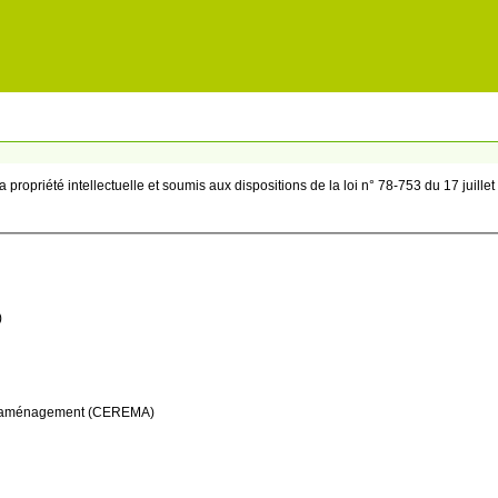
 propriété intellectuelle et soumis aux dispositions de la loi n° 78-753 du 17 juille
)
 et l’aménagement (CEREMA)