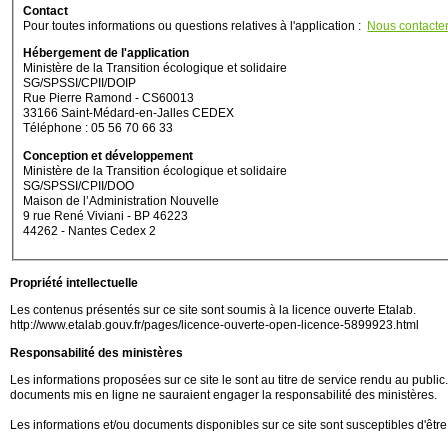
Contact
Pour toutes informations ou questions relatives à l'application :
Nous contacte
Hébergement de l'application
Ministère de la Transition écologique et solidaire
SG/SPSSI/CPII/DOIP
Rue Pierre Ramond - CS60013
33166 Saint-Médard-en-Jalles CEDEX
Téléphone : 05 56 70 66 33
Conception et développement
Ministère de la Transition écologique et solidaire
SG/SPSSI/CPII/DOO
Maison de l’Administration Nouvelle
9 rue René Viviani - BP 46223
44262 - Nantes Cedex 2
Propriété intellectuelle
Les contenus présentés sur ce site sont soumis à la licence ouverte Etalab.
http://www.etalab.gouv.fr/pages/licence-ouverte-open-licence-5899923.html
Responsabilité des ministères
Les informations proposées sur ce site le sont au titre de service rendu au public. M
documents mis en ligne ne sauraient engager la responsabilité des ministères.
Les informations et/ou documents disponibles sur ce site sont susceptibles d'être 