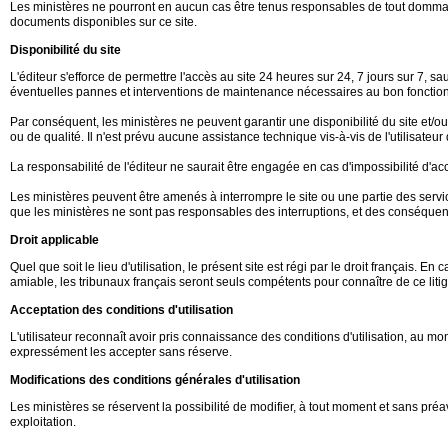
Les ministères ne pourront en aucun cas être tenus responsables de tout dommage d
documents disponibles sur ce site.
Disponibilité du site
L'éditeur s'efforce de permettre l'accès au site 24 heures sur 24, 7 jours sur 7,
éventuelles pannes et interventions de maintenance nécessaires au bon fonction
Par conséquent, les ministères ne peuvent garantir une disponibilité du site et/
ou de qualité. Il n'est prévu aucune assistance technique vis-à-vis de l'utilisate
La responsabilité de l'éditeur ne saurait être engagée en cas d'impossibilité d'accè
Les ministères peuvent être amenés à interrompre le site ou une partie des service
que les ministères ne sont pas responsables des interruptions, et des conséquence
Droit applicable
Quel que soit le lieu d'utilisation, le présent site est régi par le droit français. 
amiable, les tribunaux français seront seuls compétents pour connaître de ce litig
Acceptation des conditions d'utilisation
L'utilisateur reconnaît avoir pris connaissance des conditions d'utilisation, au
expressément les accepter sans réserve.
Modifications des conditions générales d'utilisation
Les ministères se réservent la possibilité de modifier, à tout moment et sans préav
exploitation.