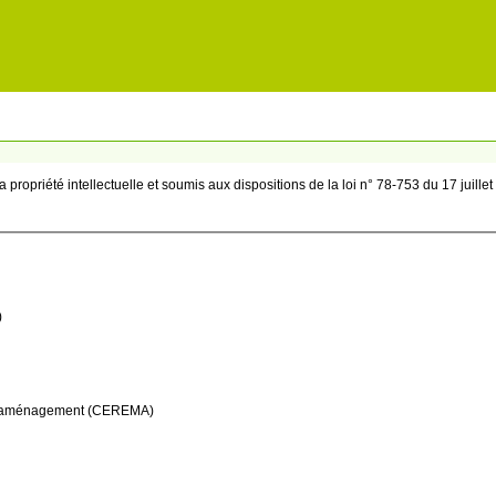
 propriété intellectuelle et soumis aux dispositions de la loi n° 78-753 du 17 juille
)
 et l’aménagement (CEREMA)