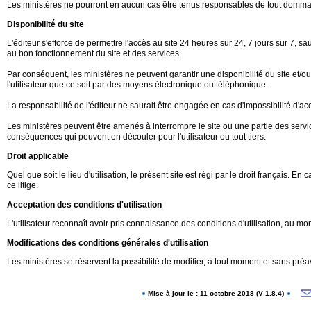
Les ministères ne pourront en aucun cas être tenus responsables de tout dommage d
Disponibilité du site
L'éditeur s'efforce de permettre l'accès au site 24 heures sur 24, 7 jours sur 7
au bon fonctionnement du site et des services.
Par conséquent, les ministères ne peuvent garantir une disponibilité du site et/o
l'utilisateur que ce soit par des moyens électronique ou téléphonique.
La responsabilité de l'éditeur ne saurait être engagée en cas d'impossibilité d'accè
Les ministères peuvent être amenés à interrompre le site ou une partie des servic
conséquences qui peuvent en découler pour l'utilisateur ou tout tiers.
Droit applicable
Quel que soit le lieu d'utilisation, le présent site est régi par le droit français.
ce litige.
Acceptation des conditions d'utilisation
L'utilisateur reconnaît avoir pris connaissance des conditions d'utilisation, au
Modifications des conditions générales d'utilisation
Les ministères se réservent la possibilité de modifier, à tout moment et sans préav
Mise à jour le : 11 octobre 2018 (V 1.8.4)