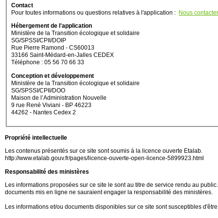
Contact
Pour toutes informations ou questions relatives à l'application :
Nous contacte
Hébergement de l'application
Ministère de la Transition écologique et solidaire
SG/SPSSI/CPII/DOIP
Rue Pierre Ramond - CS60013
33166 Saint-Médard-en-Jalles CEDEX
Téléphone : 05 56 70 66 33
Conception et développement
Ministère de la Transition écologique et solidaire
SG/SPSSI/CPII/DOO
Maison de l’Administration Nouvelle
9 rue René Viviani - BP 46223
44262 - Nantes Cedex 2
Propriété intellectuelle
Les contenus présentés sur ce site sont soumis à la licence ouverte Etalab.
http://www.etalab.gouv.fr/pages/licence-ouverte-open-licence-5899923.html
Responsabilité des ministères
Les informations proposées sur ce site le sont au titre de service rendu au public. M
documents mis en ligne ne sauraient engager la responsabilité des ministères.
Les informations et/ou documents disponibles sur ce site sont susceptibles d'être 