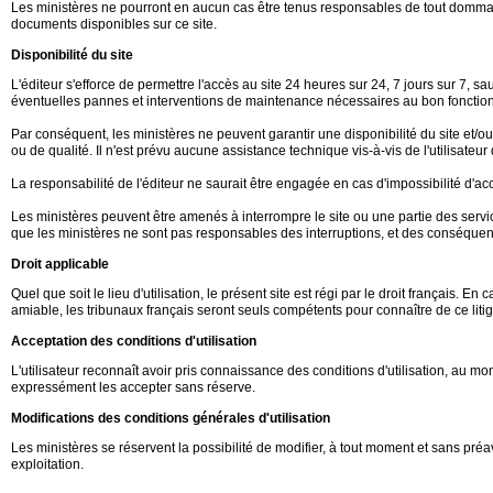
Les ministères ne pourront en aucun cas être tenus responsables de tout dommage d
documents disponibles sur ce site.
Disponibilité du site
L'éditeur s'efforce de permettre l'accès au site 24 heures sur 24, 7 jours sur 7,
éventuelles pannes et interventions de maintenance nécessaires au bon fonction
Par conséquent, les ministères ne peuvent garantir une disponibilité du site et/
ou de qualité. Il n'est prévu aucune assistance technique vis-à-vis de l'utilisate
La responsabilité de l'éditeur ne saurait être engagée en cas d'impossibilité d'accè
Les ministères peuvent être amenés à interrompre le site ou une partie des service
que les ministères ne sont pas responsables des interruptions, et des conséquence
Droit applicable
Quel que soit le lieu d'utilisation, le présent site est régi par le droit français. 
amiable, les tribunaux français seront seuls compétents pour connaître de ce litig
Acceptation des conditions d'utilisation
L'utilisateur reconnaît avoir pris connaissance des conditions d'utilisation, au
expressément les accepter sans réserve.
Modifications des conditions générales d'utilisation
Les ministères se réservent la possibilité de modifier, à tout moment et sans préav
exploitation.