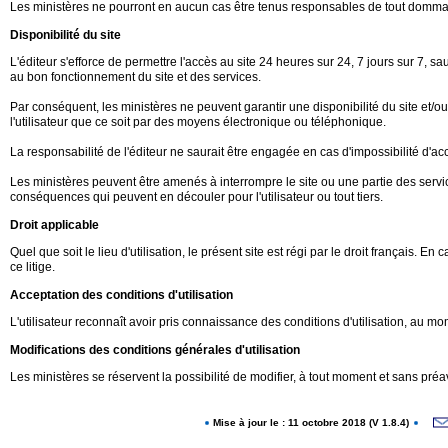
Les ministères ne pourront en aucun cas être tenus responsables de tout dommage d
Disponibilité du site
L'éditeur s'efforce de permettre l'accès au site 24 heures sur 24, 7 jours sur 7
au bon fonctionnement du site et des services.
Par conséquent, les ministères ne peuvent garantir une disponibilité du site et/o
l'utilisateur que ce soit par des moyens électronique ou téléphonique.
La responsabilité de l'éditeur ne saurait être engagée en cas d'impossibilité d'accè
Les ministères peuvent être amenés à interrompre le site ou une partie des servic
conséquences qui peuvent en découler pour l'utilisateur ou tout tiers.
Droit applicable
Quel que soit le lieu d'utilisation, le présent site est régi par le droit français.
ce litige.
Acceptation des conditions d'utilisation
L'utilisateur reconnaît avoir pris connaissance des conditions d'utilisation, au
Modifications des conditions générales d'utilisation
Les ministères se réservent la possibilité de modifier, à tout moment et sans préav
Mise à jour le : 11 octobre 2018 (V 1.8.4)