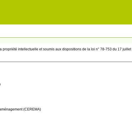
 propriété intellectuelle et soumis aux dispositions de la loi n° 78-753 du 17 juille
)
 et l’aménagement (CEREMA)